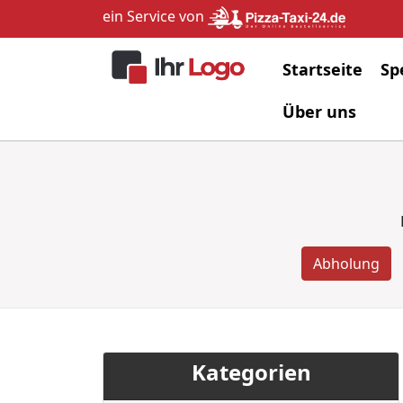
ein Service von
Startseite
Sp
Über uns
Abholung
Kategorien