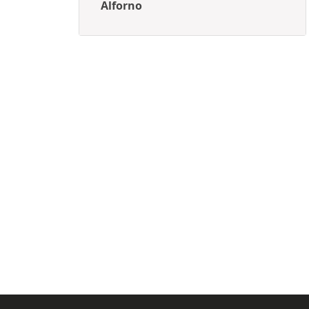
Alforno