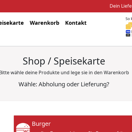
Dein Liefe
So 
eisekarte
Warenkorb
Kontakt
Shop / Speisekarte
Bitte wähle deine Produkte und lege sie in den Warenkorb
Wähle: Abholung oder Lieferung?
Burger