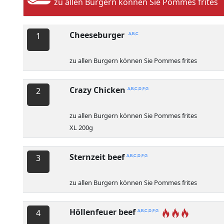
zu allen Burgern können Sie Pommes frites
Cheeseburger
1
A,B,C
zu allen Burgern können Sie Pommes frites
Crazy Chicken
2
A,B,C,D,F,G
zu allen Burgern können Sie Pommes frites
XL 200g
Sternzeit beef
3
A,B,C,D,F,G
zu allen Burgern können Sie Pommes frites
Höllenfeuer beef
4
A,B,C,D,F,G