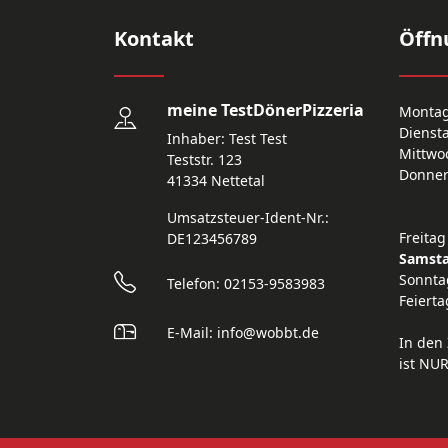
Kontakt
Öffn
meine TestDönerPizzeria
Monta
Dienst
Inhaber: Test Test
Mittwo
Teststr. 123
Donner
41334 Nettetal
Umsatzsteuer-Ident-Nr.:
Freitag
DE123456789
Samst
Sonnta
Telefon: 02153-9583983
Feierta
E-Mail: info@wobbt.de
In den 
ist NU